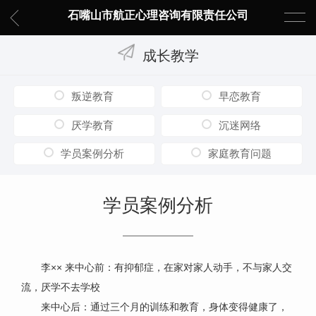
石嘴山市航正心理咨询有限责任公司
成长教学
叛逆教育
早恋教育
厌学教育
沉迷网络
学员案例分析
家庭教育问题
学员案例分析
李×× 来中心前：有抑郁症，在家对家人动手，不与家人交
流，厌学不去学校
来中心后：通过三个月的训练和教育，身体变得健康了，